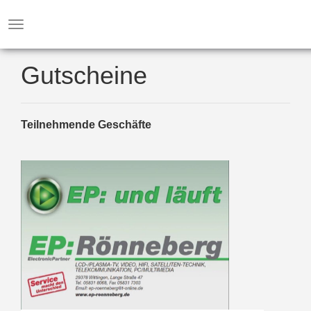
WITTINGEN
Toggle
navigation
Gutscheine
Teilnehmende Geschäfte